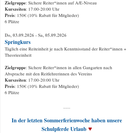
Zielgruppe
: Sichere Reiter*innen auf A/E-Niveau
Kurszeiten
: 17:00-20:00 Uhr
Preis
: 150€ (10% Rabatt für Mitglieder)
6 Plätze
Do, 03.09.2026 - Sa, 05.09.2026
Springkurs
Täglich eine Reiteinheit je nach Kenntnisstand der Reiter*innen +
Theorieeinheit
Zielgruppe
: Sichere Reiter*innen in allen Gangarten nach
Absprache mit den Reitlehrerinnen des Vereins
Kurszeiten
: 17:00-20:00 Uhr
Preis
: 150€ (10% Rabatt für Mitglieder)
6 Plätze
___
In der letzten Sommerferienwoche haben unsere
♥
Schulpferde Urla
u
b