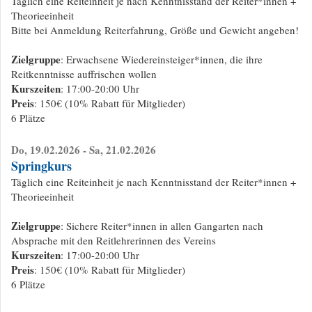
Täglich eine Reiteinheit je nach Kenntnisstand der Reiter*innen +
Theorieeinheit
Bitte bei Anmeldung Reiterfahrung, Größe und Gewicht angeben!
Zielgruppe
: Erwachsene Wiedereinsteiger*innen, die ihre
Reitkenntnisse auffrischen wollen
Kurszeiten
: 17:00-20:00 Uhr
Preis
: 150€ (10% Rabatt für Mitglieder)
6 Plätze
Do, 19.02.2026 - Sa, 21.02.2026
Springkurs
Täglich eine Reiteinheit je nach Kenntnisstand der Reiter*innen +
Theorieeinheit
Zielgruppe
: Sichere Reiter*innen in allen Gangarten nach
Absprache mit den Reitlehrerinnen des Vereins
Kurszeiten
: 17:00-20:00 Uhr
Preis
: 150€ (10% Rabatt für Mitglieder)
6 Plätze