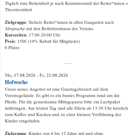
Täglich eine Reiteinheit je nach Kenntnisstand der Reiter*innen +
Theorieeinheit
Zielgruppe
: Sichere Reiter*innen in allen Gangarten nach
Absprache mit den Reitlehrerinnen des Vereins
Kurszeiten
: 17:00-20:00 Uhr
Preis
: 150€ (10% Rabatt für Mitglieder)
6 Plätze
___
Mo, 17.08.2026 - Fr, 21.08.2026
Hofwoche
Unser neues Angebot ist eine Ganztagsfreizeit auf dem
Vereinsgelände. Es gibt es ein buntes Programm rund um die
Pferde. Für die gemeinsame Mittagspause bitte ein Luchpaket
mitbringen. Am letzten Tag sind alle Eltern ab 13:30 Uhr herzlich
zum Kaffee und Kuchen und zu einer kleinen Vorführung der
Kinder eingeladen.
Zielgruppe
: Kinder von 6 bis 12 Jahre mit und ohne