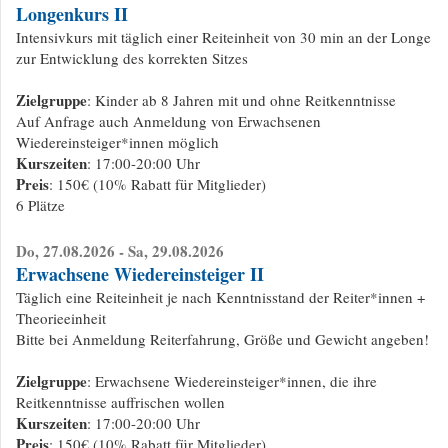
Longenkurs II
Intensivkurs mit täglich einer Reiteinheit von 30 min an der Longe
zur Entwicklung des korrekten Sitzes
Zielgruppe
: Kinder ab 8 Jahren mit und ohne Reitkenntnisse
Auf Anfrage auch Anmeldung von Erwachsenen
Wiedereinsteiger*innen möglich
Kurszeiten
: 17:00-20:00 Uhr
Preis
: 150€ (10% Rabatt für Mitglieder)
6 Plätze
Do, 27.08.2026 - Sa, 29.08.2026
Erwachsene Wiedereinsteiger II
Täglich eine Reiteinheit je nach Kenntnisstand der Reiter*innen +
Theorieeinheit
Bitte bei Anmeldung Reiterfahrung, Größe und Gewicht angeben!
Zielgruppe
: Erwachsene Wiedereinsteiger*innen, die ihre
Reitkenntnisse auffrischen wollen
Kurszeiten
: 17:00-20:00 Uhr
Preis
: 150€ (10% Rabatt für Mitglieder)