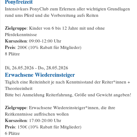
Ponyfreizeit
Intensivkurs PonyClub zum Erlernen aller wichtigten Grundlagen
rund ums Pferd und die Vorbereitung aufs Reiten
Zielgruppe
: Kinder von 6 bis 12 Jahre mit und ohne
Pferdekenntnisse
Kurszeiten
: 09:00-12:00 Uhr
Preis
: 200€ (10% Rabatt für Mitglieder)
8 Plätze
Di, 26.05.2026 - Do, 28.05.2026
Erwachsene Wiedereinsteiger
Täglich eine Reiteinheit je nach Kenntnisstand der Reiter*innen +
Theorieeinheit
Bitte bei Anmeldung Reiterfahrung, Größe und Gewicht angeben!
Zielgruppe
: Erwachsene Wiedereinsteiger*innen, die ihre
Reitkenntnisse auffrischen wollen
Kurszeiten
: 17:00-20:00 Uhr
Preis
: 150€ (10% Rabatt für Mitglieder)
6 Plätze