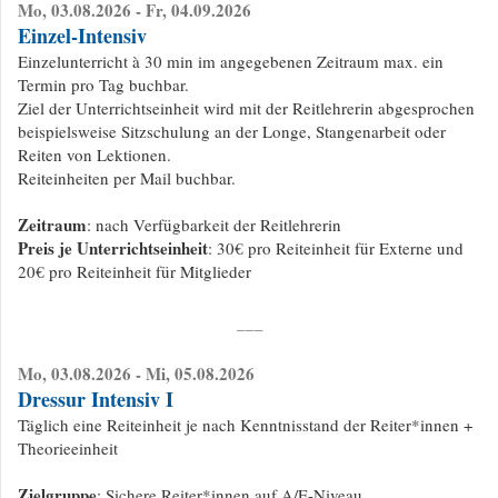
Mo, 03.08.2026 - Fr, 04.09.2026
Einzel-Intensiv
Einzelunterricht à 30 min im angegebenen Zeitraum max. ein
Termin pro Tag buchbar.
Ziel der Unterrichtseinheit wird mit der Reitlehrerin abgesprochen
beispielsweise Sitzschulung an der Longe, Stangenarbeit oder
Reiten von Lektionen.
Reiteinheiten per Mail buchbar.
Zeitraum
: nach Verfügbarkeit der Reitlehrerin
Preis je Unterrichtseinheit
: 30€ pro Reiteinheit für Externe und
20€ pro Reiteinheit für Mitglieder
___
Mo, 03.08.2026 - Mi, 05.08.2026
Dressur Intensiv I
Täglich eine Reiteinheit je nach Kenntnisstand der Reiter*innen +
Theorieeinheit
Zielgruppe
: Sichere Reiter*innen auf A/E-Niveau