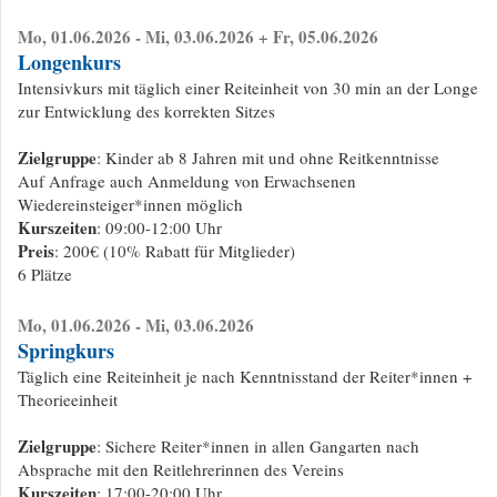
Mo, 01.06.2026 - Mi, 03.06.2026 + Fr, 05.06.2026
Longenkurs
Intensivkurs mit täglich einer Reiteinheit von 30 min an der Longe
zur Entwicklung des korrekten Sitzes
Zielgruppe
: Kinder ab 8 Jahren mit und ohne Reitkenntnisse
Auf Anfrage auch Anmeldung von Erwachsenen
Wiedereinsteiger*innen möglich
Kurszeiten
: 09:00-12:00 Uhr
Preis
: 200€ (10% Rabatt für Mitglieder)
6 Plätze
Mo, 01.06.2026 - Mi, 03.06.2026
Springkurs
Täglich eine Reiteinheit je nach Kenntnisstand der Reiter*innen +
Theorieeinheit
Zielgruppe
: Sichere Reiter*innen in allen Gangarten nach
Absprache mit den Reitlehrerinnen des Vereins
Kurszeiten
: 17:00-20:00 Uhr