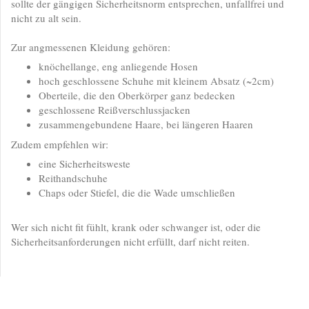
sollte der gängigen Sicherheitsnorm entsprechen, unfallfrei und
nicht zu alt sein.
Zur angmessenen Kleidung gehören:
knöchellange, eng anliegende Hosen
hoch geschlossene Schuhe mit kleinem Absatz (~2cm)
Oberteile, die den Oberkörper ganz bedecken
geschlossene Reißverschlussjacken
zusammengebundene Haare, bei längeren Haaren
Zudem empfehlen wir:
eine Sicherheitsweste
Reithandschuhe
Chaps oder Stiefel, die die Wade umschließen
Wer sich nicht fit fühlt, krank oder schwanger ist, oder die
Sicherheitsanforderungen nicht erfüllt, darf nicht reiten.