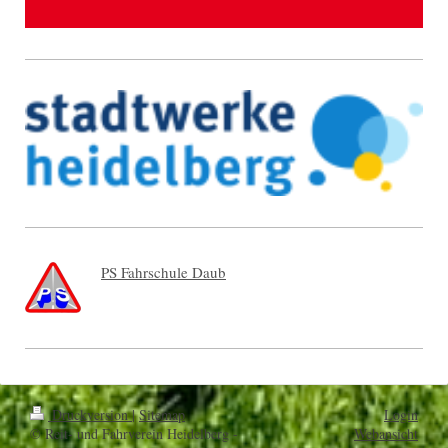
PS Fahrschule Daub
Druckversion
|
Sitemap
Login
© Reit- und Fahrverein Heidelberg -
Webansicht