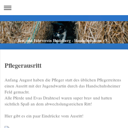
Reit- und Fahrverein Heidelberg - Handschuhsheim e.V.
Pflegerausritt
Anfang August haben die Pfleger statt des üblichen Pflegerreitens
einen Ausritt mit der Jugendwartin durch das Handschuhsheimer
Feld gemacht.
Alle Pferde und Evas Drahtesel waren super brav und hatten
sichtlich Spaß an dem abwechslungsreichen Ritt!
Hier gibt es ein paar Eindrücke vom Ausritt!