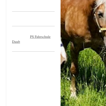
PS Fahrschule
Daub