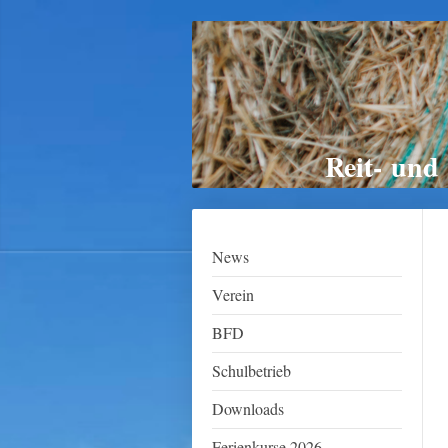
Reit- und
News
Verein
BFD
Schulbetrieb
Downloads
Ferienkurse 2026